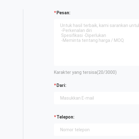
Pesan:
Karakter yang tersisa(
20
/3000)
Dari:
Telepon: