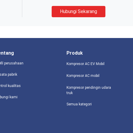
Hubungi Sekarang
entang
Produk
ofil perusahaan
Kompresor AC EV Mobil
sata pabrik
Kompresor AC mobil
ntrol kualitas
Kompresor pendingin udara
truk
bungi kami
Semua kategori