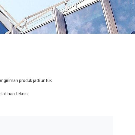
engiriman produk jadi untuk
latihan teknis,