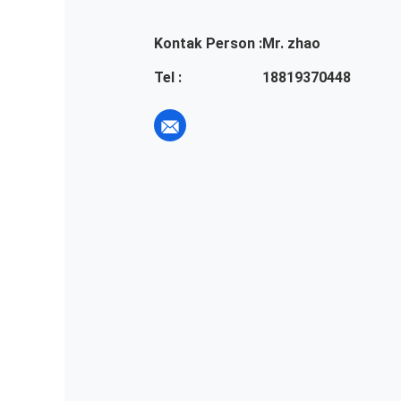
Kontak Person :
Mr. zhao
Tel :
18819370448