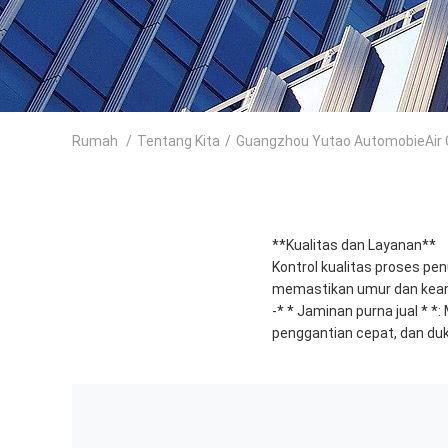
Rumah
/
Tentang Kita
/
Guangzhou Yutao AutomobieAir Con
**Kualitas dan Layanan**
Kontrol kualitas proses pe
memastikan umur dan kean
-* * Jaminan purna jual * 
penggantian cepat, dan du