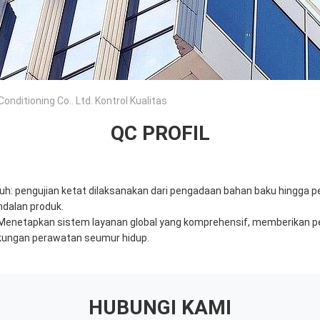
ditioning Co.. Ltd. Kontrol Kualitas
QC PROFIL
nuh: pengujian ketat dilaksanakan dari pengadaan bahan baku hingga p
dalan produk.
*: Menetapkan sistem layanan global yang komprehensif, memberikan pe
kungan perawatan seumur hidup.
HUBUNGI KAMI