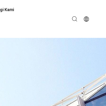
gi Kami