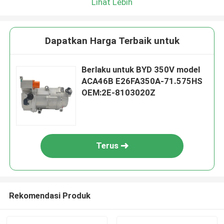
Lihat Lebih
Dapatkan Harga Terbaik untuk
Berlaku untuk BYD 350V model
ACA46B E26FA350A-71.575HS
OEM:2E-8103020Z
Terus
Rekomendasi Produk