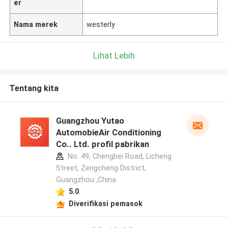
er
Nama merek
westerly
Lihat Lebih
Tentang kita
Guangzhou Yutao
AutomobieAir Conditioning
Co.. Ltd. profil pabrikan
No. 49, Chengbei Road, Licheng
Street, Zengcheng District,
Guangzhou ,China
5.0
Diverifikasi pemasok