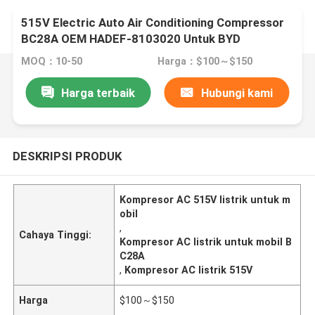
515V Electric Auto Air Conditioning Compressor
BC28A OEM HADEF-8103020 Untuk BYD
MOQ：10-50
Harga：$100～$150
Harga terbaik
Hubungi kami
DESKRIPSI PRODUK
Kompresor AC 515V listrik untuk m
obil
,
Cahaya Tinggi:
Kompresor AC listrik untuk mobil B
C28A
,
Kompresor AC listrik 515V
Harga
$100～$150