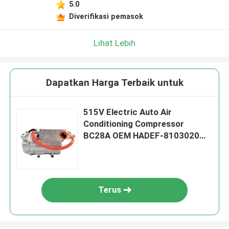
5.0
Diverifikasi pemasok
Lihat Lebih
Dapatkan Harga Terbaik untuk
515V Electric Auto Air
Conditioning Compressor
BC28A OEM HADEF-8103020
Untuk BYD
Terus