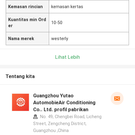
Kemasan rincian
kemasan kertas
Kuantitas min Ord
10-50
er
Nama merek
westerly
Lihat Lebih
Tentang kita
Guangzhou Yutao
AutomobieAir Conditioning
Co.. Ltd. profil pabrikan
No. 49, Chengbei Road, Licheng
Street, Zengcheng District,
Guangzhou ,China