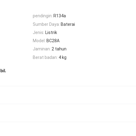
pendingin:
R134a
Sumber Daya:
Baterai
Jenis:
Listrik
Model:
BC28A
Jaminan:
2 tahun
Berat badan:
4 kg
,
bil