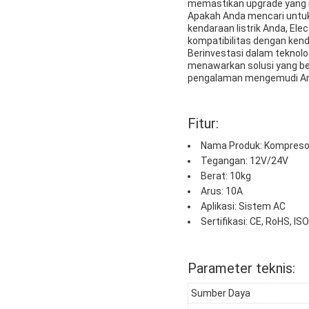
memastikan upgrade yang 
Apakah Anda mencari untuk 
kendaraan listrik Anda, Elec
kompatibilitas dengan kenda
Berinvestasi dalam teknolo
menawarkan solusi yang be
pengalaman mengemudi Anda
Fitur:
Nama Produk: Kompresor
Tegangan: 12V/24V
Berat: 10kg
Arus: 10A
Aplikasi: Sistem AC
Sertifikasi: CE, RoHS, I
Parameter teknis:
Sumber Daya