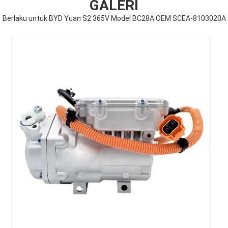
GALERI
Berlaku untuk BYD Yuan S2 365V Model BC28A OEM SCEA-8103020A