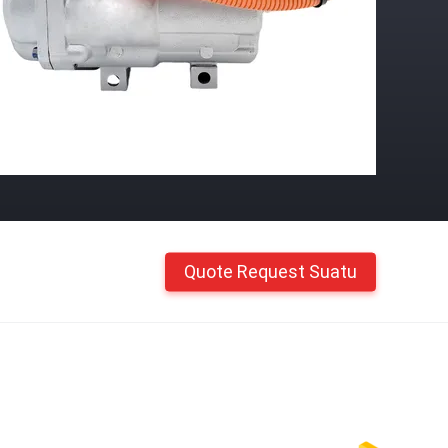
Quote Request Suatu