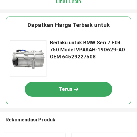
Lihat Lebih
Dapatkan Harga Terbaik untuk
Berlaku untuk BMW Seri 7 F04
750 Model VPAKAH-19D629-AD
OEM 64529227508
Terus
Rekomendasi Produk