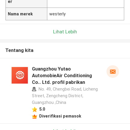
er
Nama merek
westerly
Lihat Lebih
Tentang kita
Guangzhou Yutao
AutomobieAir Conditioning
Co.. Ltd. profil pabrikan
No. 49, Chengbei Road, Licheng
Street, Zengcheng District,
Guangzhou ,China
5.0
Diverifikasi pemasok