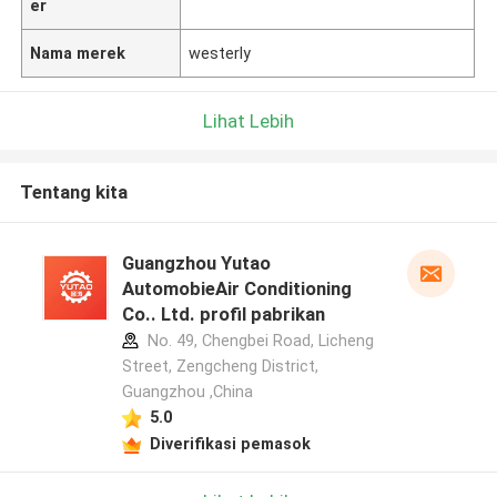
er
Nama merek
westerly
Lihat Lebih
Tentang kita
Guangzhou Yutao
AutomobieAir Conditioning
Co.. Ltd. profil pabrikan
No. 49, Chengbei Road, Licheng
Street, Zengcheng District,
Guangzhou ,China
5.0
Diverifikasi pemasok