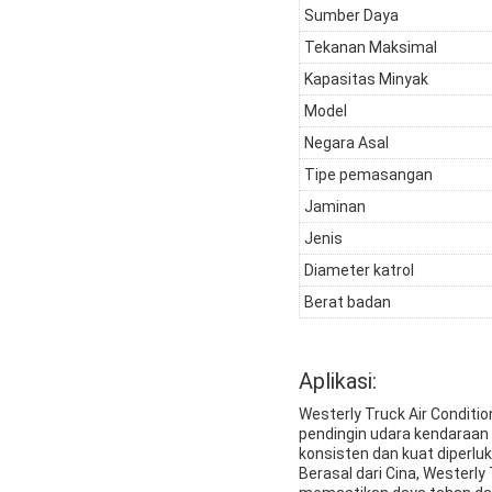
Sumber Daya
Tekanan Maksimal
Kapasitas Minyak
Model
Negara Asal
Tipe pemasangan
Jaminan
Jenis
Diameter katrol
Berat badan
Aplikasi:
Westerly Truck Air Conditi
pendingin udara kendaraan 
konsisten dan kuat diperluk
Berasal dari Cina, Westerl