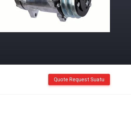
Quote Request Suatu