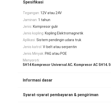
Spesifikasi
Tegangan:
12V atau 24V
Jaminan:
1 tahun
Jenis:
Kompresor gulir
Jenis kopling:
Kopling Elektromagnetik
Aplikasi:
Sistem pendingin udara truk
Jenis katrol:
V-belt atau serpentin
Jenis Minyak:
PAG atau POE
Menyoroti:
,
,
5H14 Kompresor Universal AC
Kompresor AC 5H14
5
Informasi dasar
Syarat-syarat pembayaran & pengiriman