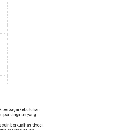
uk berbagai kebutuhan
em pendinginan yang
ain berkualitas tinggi,