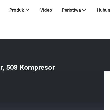
Produk
Video
Peristiwa
Hubun
4 Universal AC Kompresor, 508 Kompresor Untuk Truk
r, 508 Kompresor