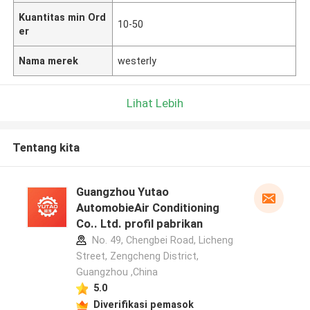
Kuantitas min Ord
10-50
er
Nama merek
westerly
Lihat Lebih
Tentang kita
Guangzhou Yutao
AutomobieAir Conditioning
Co.. Ltd. profil pabrikan
No. 49, Chengbei Road, Licheng
Street, Zengcheng District,
Guangzhou ,China
5.0
Diverifikasi pemasok