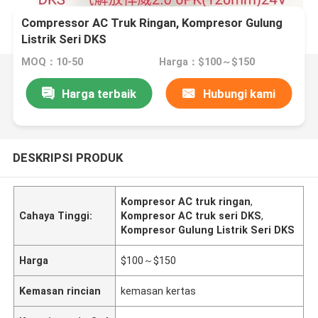
Compressor AC Truk Ringan, Kompresor Gulung
Listrik Seri DKS
MOQ：10-50
Harga：$100～$150
Harga terbaik
Hubungi kami
DESKRIPSI PRODUK
Kompresor AC truk ringan
,
Cahaya Tinggi:
Kompresor AC truk seri DKS
,
Kompresor Gulung Listrik Seri DKS
Harga
$100～$150
Kemasan rincian
kemasan kertas