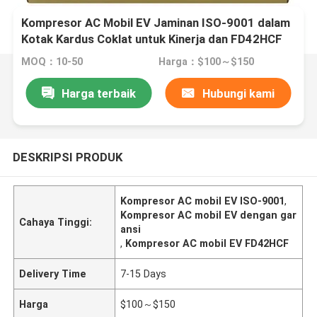
Kompresor AC Mobil EV Jaminan ISO-9001 dalam
Kotak Kardus Coklat untuk Kinerja dan FD42HCF
MOQ：10-50
Harga：$100～$150
Harga terbaik
Hubungi kami
DESKRIPSI PRODUK
Kompresor AC mobil EV ISO-9001
,
Kompresor AC mobil EV dengan gar
Cahaya Tinggi:
ansi
,
Kompresor AC mobil EV FD42HCF
Delivery Time
7-15 Days
Harga
$100～$150