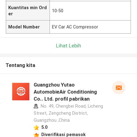
Kuantitas min Ord
10-50
er
Model Number
EV Car AC Compressor
Lihat Lebih
Tentang kita
Guangzhou Yutao
AutomobieAir Conditioning
Co.. Ltd. profil pabrikan
No. 49, Chengbei Road, Licheng
Street, Zengcheng District,
Guangzhou ,China
5.0
Diverifikasi pemasok