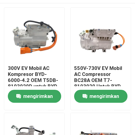
300V EV Mobil AC
550V-730V EV Mobil
Kompresor BYD-
AC Compressor
6000-4.2 OEM T5DB-
BC28A OEM T7-
8103020D untuk BYD
8103020 Untuk BYD
V3
Truck
Rumah
mengirimkan
mengirimkan
permintaan
permintaan
Produk
Video