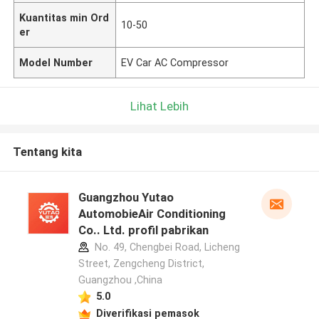
Kuantitas min Ord
10-50
er
Model Number
EV Car AC Compressor
Lihat Lebih
Tentang kita
Guangzhou Yutao
AutomobieAir Conditioning
Co.. Ltd. profil pabrikan
No. 49, Chengbei Road, Licheng
Street, Zengcheng District,
Guangzhou ,China
5.0
Diverifikasi pemasok