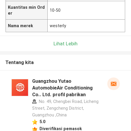
Kuantitas min Ord
10-50
er
Nama merek
westerly
Lihat Lebih
Tentang kita
Guangzhou Yutao
AutomobieAir Conditioning
Co.. Ltd. profil pabrikan
No. 49, Chengbei Road, Licheng
Street, Zengcheng District,
Guangzhou ,China
5.0
Diverifikasi pemasok