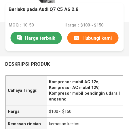
Berlaku pada Audi Q7 C5 A6 2.8
MOQ：10-50
Harga：$100～$150
Harga terbaik
Hubungi kami
DESKRIPSI PRODUK
Kompresor mobil AC 12v
,
Kompresor AC mobil 12V
,
Cahaya Tinggi:
Kompresor mobil pendingin udara l
angsung
Harga
$100～$150
Kemasan rincian
kemasan kertas